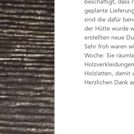
beschäftigt, dass 
geplante Lieferun
sind die dafür be
der Hütte wurde w
erstellten neue Du
Sehr froh waren wi
Woche: Sie räumte
Holzverkleidungen 
Holzlatten, damit
Herzlichen Dank a