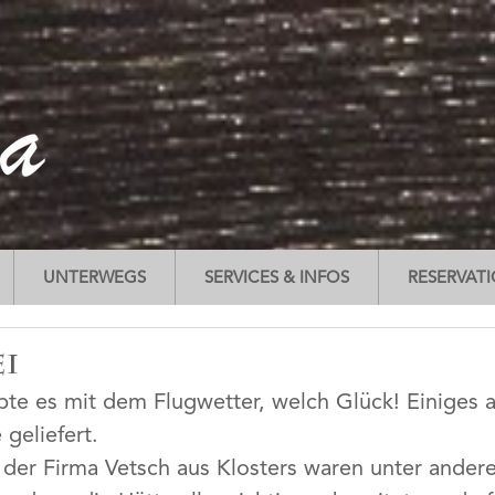
UNTERWEGS
SERVICES & INFOS
RESERVAT
i
te es mit dem Flugwetter, welch Glück! Einiges a
geliefert. 
 der Firma Vetsch aus Klosters waren unter ander