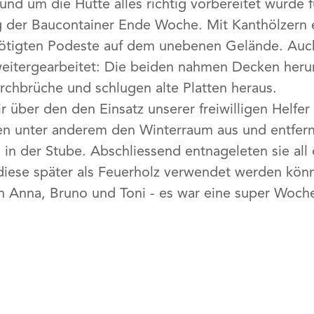
rund um die Hütte alles richtig vorbereitet wurde f
g der Baucontainer Ende Woche. Mit Kanthölzern e
nötigten Podeste auf dem unebenen Gelände. Auch
eitergearbeitet: Die beiden nahmen Decken herun
rchbrüche und schlugen alte Platten heraus.
r über den den Einsatz unserer freiwilligen Helfer
n unter anderem den Winterraum aus und entfern
in der Stube. Abschliessend entnageleten sie all d
 diese später als Feuerholz verwendet werden kön
n Anna, Bruno und Toni - es war eine super Woch