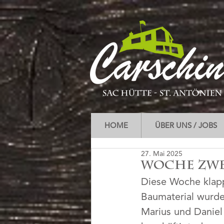
HOME
ÜBER UNS / JOBS
27. Mai 2025
Woche zwe
Diese Woche klapp
Baumaterial wurde 
Marius und Daniel